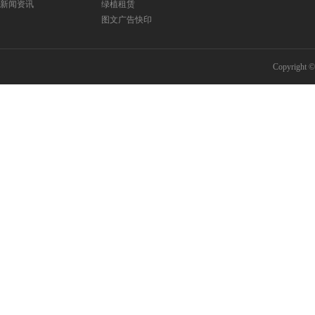
新闻资讯
绿植租赁
图文广告快印
Copyri