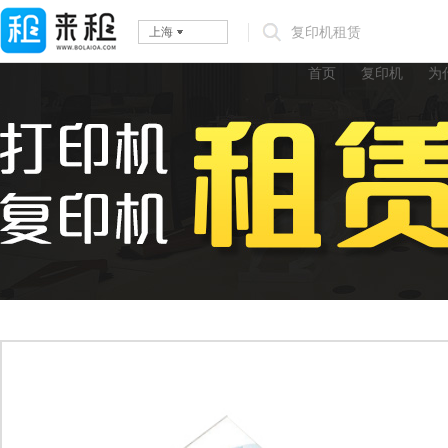
上海
首页
复印机
为