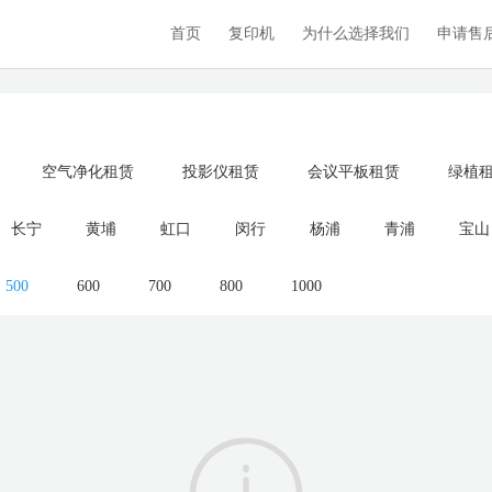
首页
复印机
为什么选择我们
申请售
空气净化租赁
投影仪租赁
会议平板租赁
绿植
长宁
黄埔
虹口
闵行
杨浦
青浦
宝山
500
600
700
800
1000