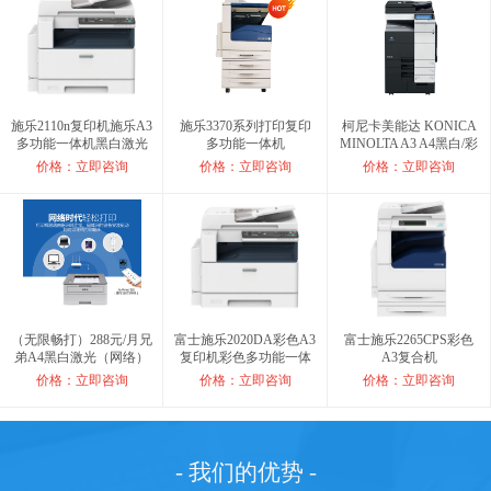
施乐2110n复印机施乐A3
施乐3370系列打印复印
柯尼卡美能达 KONICA
多功能一体机黑白激光
多功能一体机
MINOLTA A3 A4黑白/彩
网络打印机
色激光数码复合机
价格：立即咨询
价格：立即咨询
价格：立即咨询
（无限畅打）288元/月兄
富士施乐2020DA彩色A3
富士施乐2265CPS彩色
弟A4黑白激光（网络）
复印机彩色多功能一体
A3复合机
双面打印机 适用企业办
机
价格：立即咨询
价格：立即咨询
价格：立即咨询
公
- 我们的优势 -