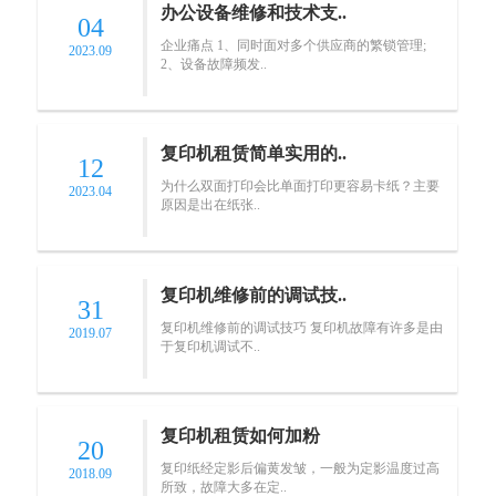
办公设备维修和技术支..
04
企业痛点 1、同时面对多个供应商的繁锁管理;
2023.09
2、设备故障频发..
复印机租赁简单实用的..
12
为什么双面打印会比单面打印更容易卡纸？主要
2023.04
原因是出在纸张..
复印机维修前的调试技..
31
复印机维修前的调试技巧 复印机故障有许多是由
2019.07
于复印机调试不..
复印机租赁如何加粉
20
复印纸经定影后偏黄发皱，一般为定影温度过高
2018.09
所致，故障大多在定..